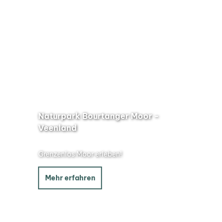
Naturpark Bourtanger Moor -
Veenland
Grenzenlos Moor erleben!
Mehr erfahren